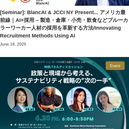
[Seminar]: BlancAI & JCCI NY Present... アメリカ最
前線｜AI×採用 – 製造・倉庫・小売・飲食などブルーカ
ラーワーカー人材の採用を革新する方法/Innovating
Recruitment Methods Using AI
June 18, 2025
Event