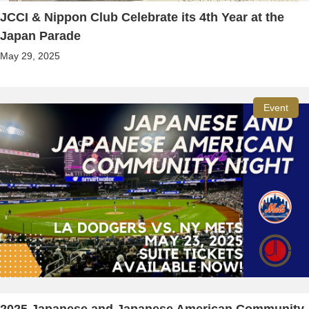
JCCI & Nippon Club Celebrate its 4th Year at the
Japan Parade
May 29, 2025
Event
2025 Japanese and Japanese American Community