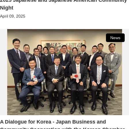
Night
April 09, 2025
News
A Dialogue for Korea - Japan Business and