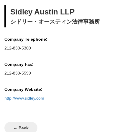
Sidley Austin LLP
シドリー・オースティン法律事務所
Company Telephone:
212-839-5300
Company Fax:
212-839-5599
Company Website:
http://www.sidley.com
← Back